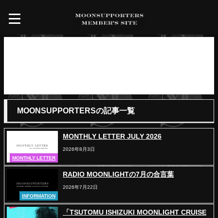
MOONSUPPORTERS
MOONSUPPORTERSの記事一覧
MONTHLY LETTER JULY 2026
2026年8月3日
MONTHLY LETTER
RADIO MOONLIGHTの7月の合言葉
2026年7月22日
INFORMATION
「TSUTOMU ISHIZUKI MOONLIGHT CRUISE